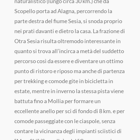
naturalistico (lungo circa 30 km.) che da
Scopello porta ad Alagna, percorrendo la
parte destra del fiume Sesia, si snoda proprio
nei prati davanti e dietro la casa. La frazione di
Otra Sesia risulta oltremodo interessante in
quanto si trova all’incirca a metà del suddetto
percorso così da essere e diventare un ottimo
punto di ristoro e riposo ma anche di partenza
per trekking e comode gite in bicicletta in
estate, mentre in inverno la stessa pista viene
battuta fino a Mollia per formare un
eccellente anello per sci di fondo di 8 km. e per
comode passeggiate con le ciaspole, senza
contare la vicinanza degli impianti sciistici di