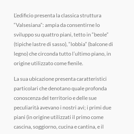
L’edificio presenta la classica struttura
“Valsesiana”: ampia da consentirne lo
sviluppo su quattro piani, tetto in “beole”
(tipiche lastre di sasso), “lobbia” (balcone di
legno) che circonda tutto l’ultimo piano, in
origine utilizzato come fienile.
La sua ubicazione presenta caratteristici
particolari che denotano quale profonda
conoscenza del territorio e delle sue
peculiarità avevano i nostri avi; i primi due
piani (in origine utilizzati il primo come
cascina, soggiorno, cucina e cantina, e il