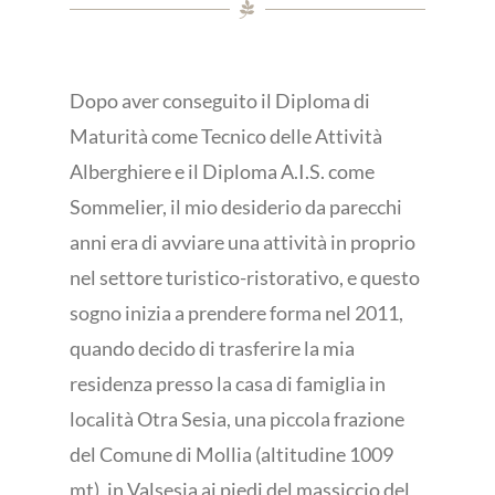
Dopo aver conseguito il Diploma di
Maturità come Tecnico delle Attività
Alberghiere e il Diploma A.I.S. come
Sommelier, il mio desiderio da parecchi
anni era di avviare una attività in proprio
nel settore turistico-ristorativo, e questo
sogno inizia a prendere forma nel 2011,
quando decido di trasferire la mia
residenza presso la casa di famiglia in
località Otra Sesia, una piccola frazione
del Comune di Mollia (altitudine 1009
mt), in Valsesia ai piedi del massiccio del