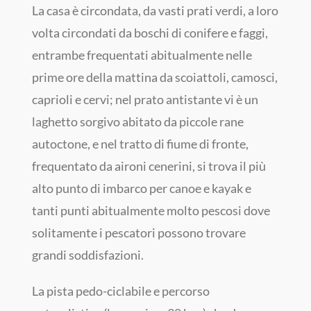
La casa è circondata, da vasti prati verdi, a loro
volta circondati da boschi di conifere e faggi,
entrambe frequentati abitualmente nelle
prime ore della mattina da scoiattoli, camosci,
caprioli e cervi; nel prato antistante vi è un
laghetto sorgivo abitato da piccole rane
autoctone, e nel tratto di fiume di fronte,
frequentato da aironi cenerini, si trova il più
alto punto di imbarco per canoe e kayak e
tanti punti abitualmente molto pescosi dove
solitamente i pescatori possono trovare
grandi soddisfazioni.
La pista pedo-ciclabile e percorso