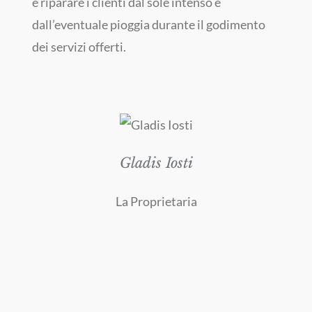
e riparare i clienti dal sole intenso e
dall’eventuale pioggia durante il godimento
dei servizi offerti.
Gladis Iosti
La Proprietaria