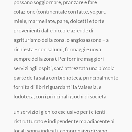
possano soggiornare, pranzare e fare
colazione (continentale con latte, yogurt,
miele, marmellate, pane, dolcetti e torte
provenienti dalle piccole aziende di
agriturismo della zona, o anglosassone – a
richiesta – con salumi, formaggi e uova
sempre della zona). Per fornire maggiori
servizi agli ospiti, sarà attrezzata una piccola
parte della sala con biblioteca, principalmente
fornita di libri riguardanti la Valsesia, e
ludoteca, con i principali giochi di società.
un servizio igienico esclusivo per i clienti,
ristrutturato e indipendente ma adiacente ai
locali sopra indicati, comprensivo di vano