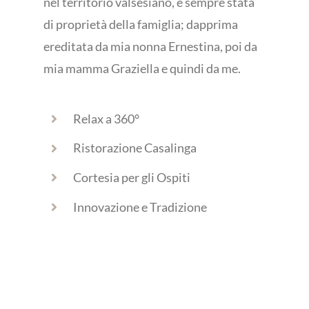
nel territorio valsesiano, è sempre stata
di proprietà della famiglia; dapprima
ereditata da mia nonna Ernestina, poi da
mia mamma Graziella e quindi da me.
Relax a 360°
Ristorazione Casalinga
Cortesia per gli Ospiti
Innovazione e Tradizione