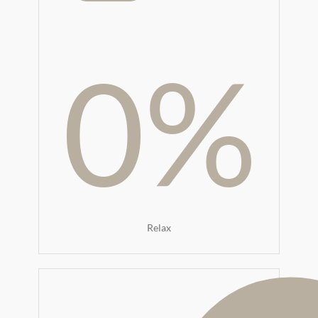
0
%
Relax