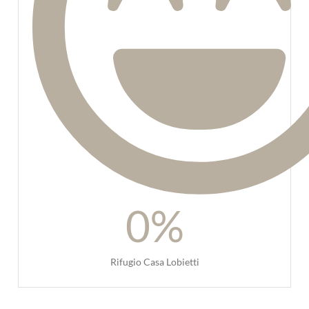
0
%
Rifugio Casa Lobietti