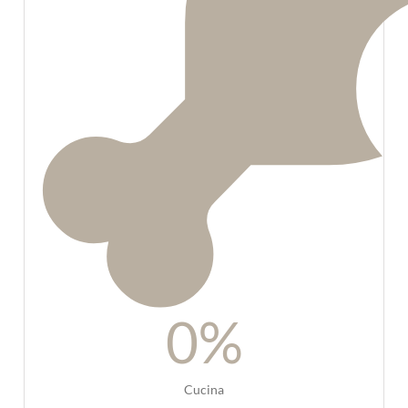
0
%
Cucina