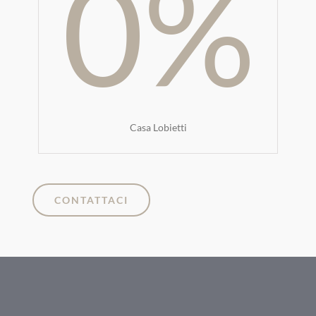
0
%
Casa Lobietti
CONTATTACI