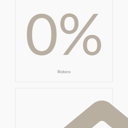
0
%
Ristoro