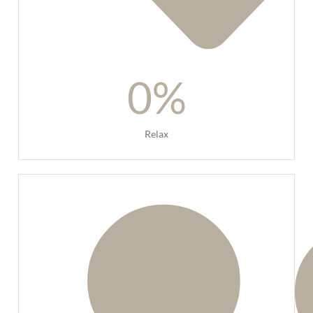
0
%
Relax