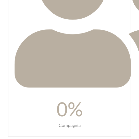
0
%
Compagnia